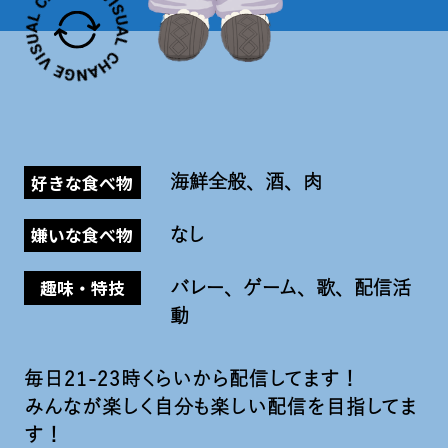
好きな食べ物
海鮮全般、酒、肉
嫌いな食べ物
なし
趣味・特技
バレー、ゲーム、歌、配信活
動
毎日21-23時くらいから配信してます！
みんなが楽しく自分も楽しい配信を目指してま
す！