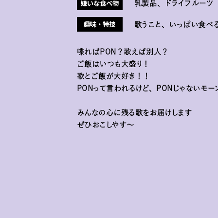
嫌いな食べ物
乳製品、ドライフルーツ
趣味・特技
歌うこと、いっぱい食べ
喋ればPON？歌えば別人？
ご飯はいつも大盛り！
歌とご飯が大好き！！
PONって言われるけど、PONじゃないモー
みんなの心に残る歌をお届けします
ぜひおこしやす〜