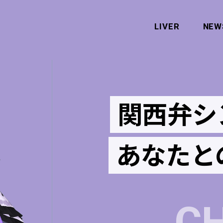
LIVER
NEW
関西弁シ
あなたと