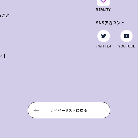
REALITY
ること
SNSアカウント
TWITTER
YOUTUBE
ン！
ライバーリストに戻る