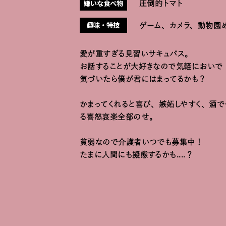
嫌いな食べ物
圧倒的トマト
趣味・特技
ゲーム、カメラ、動物園
愛が重すぎる見習いサキュバス。
お話することが大好きなので気軽においで
気づいたら僕が君にはまってるかも？
かまってくれると喜び、嫉妬しやすく、酒で
る喜怒哀楽全部のせ。
貧弱なので介護者いつでも募集中！
たまに人間にも擬態するかも....？