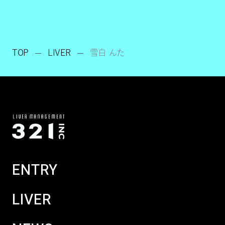
TOP
LIVER
雪白 んた
ENTRY
LIVER