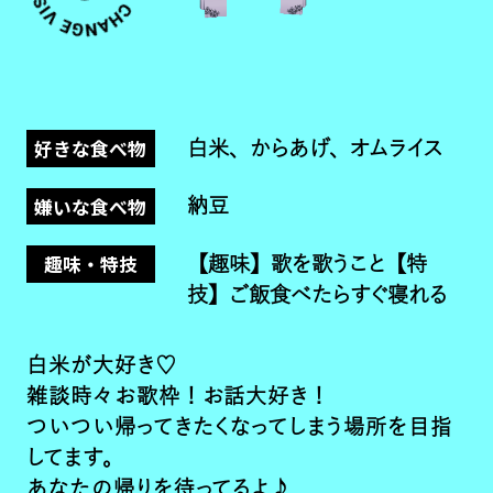
好きな食べ物
白米、からあげ、オムライス
嫌いな食べ物
納豆
趣味・特技
【趣味】歌を歌うこと【特
技】ご飯食べたらすぐ寝れる
白米が大好き♡
雑談時々お歌枠！お話大好き！
ついつい帰ってきたくなってしまう場所を目指
してます。
あなたの帰りを待ってるよ♪