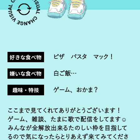
好きな食べ物
ピザ パスタ マック！
嫌いな食べ物
白ご飯…
趣味・特技
ゲーム、おかま？
ここまで見てくれてありがとうございます！
ゲーム、雑談、たまに歌で配信をしてます☺
みんなが全解放出来るたのしい枠を目指して
るので気になったらとりあえず来てみてくださ