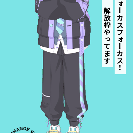
君の心にフォーカスフォーカス！
みんなの解放枠やってます