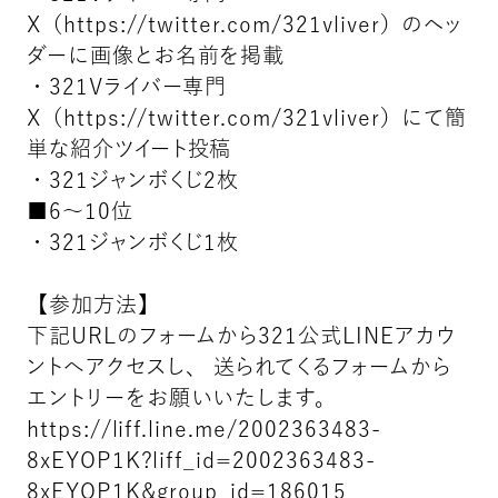
X（https://twitter.com/321vliver）のヘッ
ダーに画像とお名前を掲載
・321Vライバー専門
X（https://twitter.com/321vliver）にて簡
単な紹介ツイート投稿
・321ジャンボくじ2枚
■6〜10位
・321ジャンボくじ1枚
【参加方法】
下記URLのフォームから321公式LINEアカウ
ントへアクセスし、 送られてくるフォームから
エントリーをお願いいたします。
https://liff.line.me/2002363483-
8xEYOP1K?liff_id=2002363483-
8xEYOP1K&group_id=186015